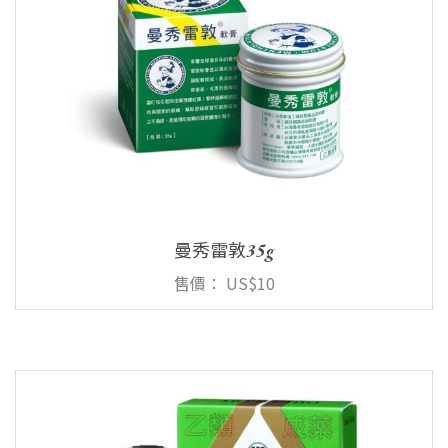
曼秀雷敦35g
售價：
US$10