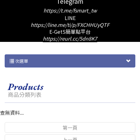
Telegram
https://t.me/fsmart_tw
LINE
https://line.me/ti/p/FXCHHUyQTF
E-GetS簡單點平台
https://reurl.cc/5dn8K7
次選單
products
商品分類列表
查無資料...
第一頁
上一頁