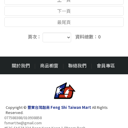
下一頁
最尾頁
頁次：
資料總數：0
關於我們
|
商品櫥窗
|
聯絡我們
|
會員專區
Copyright ©
豐實台灣超商 Feng Shi Taiwan Mart
All Rights
Reserved.
077588388/010938858
fsmart.tw@gmail.com
#53C,St.57&334,Beng Keng Kong 1,Phnom Penh