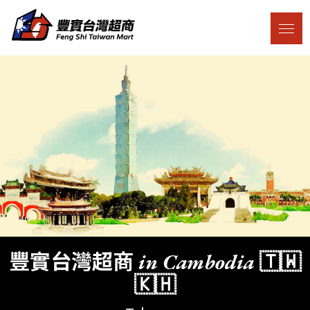
豐實台灣超商 in Cambodia 🇹🇼
🇰🇭