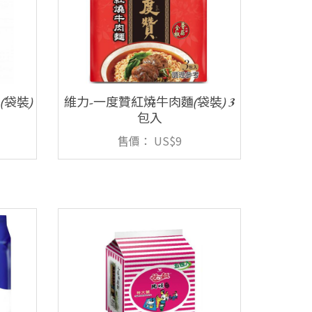
(袋裝)
維力-一度贊紅燒牛肉麵(袋裝) 3
包入
售價：
US$9