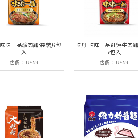
-味味一品爌肉麵(袋裝)3包
味丹-味味一品紅燒牛肉麵
入
3包入
售價：
US$9
售價：
US$9