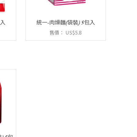
包入
統一-肉燥麵(袋裝) 5包入
售價：
US$5.8
0
購物車
會員登入
購物須知