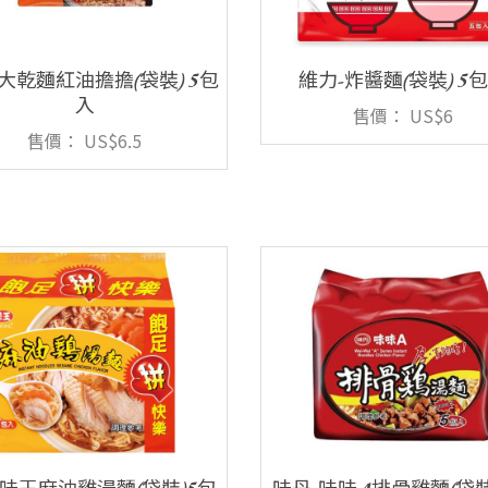
大乾麵紅油擔擔(袋裝) 5包
維力-炸醬麵(袋裝) 5
入
售價：
US$6
售價：
US$6.5