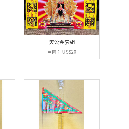
天公金套組
售價：
US$20