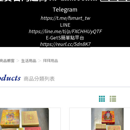
Telegram
https://t.me/fsmart_tw
LINE
https://line.me/ti/p/FXCHHUyQTF
E-GetS簡單點平台
https://reurl.cc/5dn8K7
商品櫥窗
生活用品
拜拜用品
oducts
商品分類列表