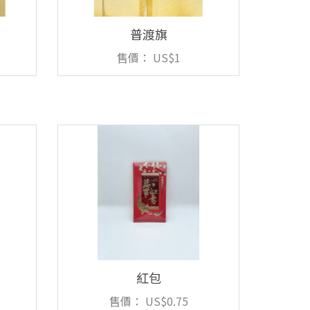
普渡旗
售價：
US$1
0
購物車
會員登入
紅包
購物須知
售價：
US$0.75