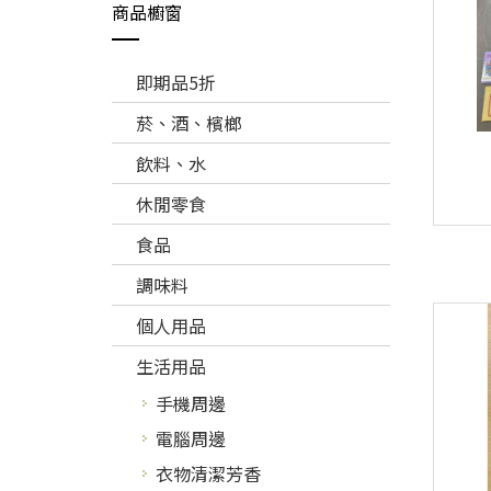
商品櫥窗
即期品5折
菸、酒、檳榔
飲料、水
休閒零食
食品
調味料
個人用品
生活用品
手機周邊
電腦周邊
衣物清潔芳香