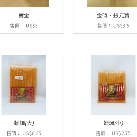
壽金
金磚、銀元寶
售價：
US$3
售價：
US$3.5
蠟燭(大)
蠟燭(小)
售價：
US$6.25
售價：
US$2.75