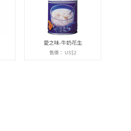
愛之味-牛奶花生
售價：
US$2