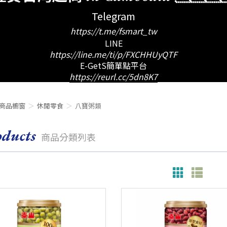
Telegram
https://t.me/fsmart_tw
LINE
https://line.me/ti/p/FXCHHUyQTF
E-GetS簡單點平台
https://reurl.cc/5dn8K7
商品櫥窗
休閒零食
八寶粥類
oducts
商品分類列表