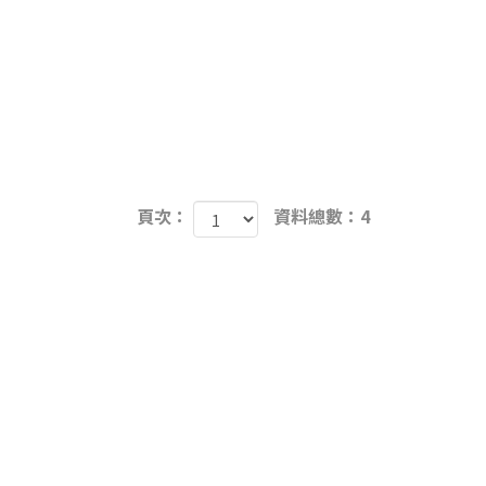
頁次：
資料總數：4
0
購物車
會員登入
購物須知
Facebook