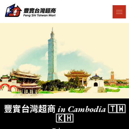
豐實台灣超商 in Cambodia 🇹🇼
🇰🇭