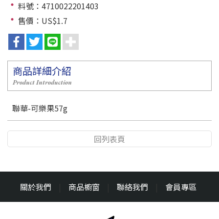
料號：4710022201403
售價：US$1.7
商品詳細介紹
Product Introduction
聯華-可樂果57g
回列表頁
關於我們
|
商品櫥窗
|
聯絡我們
|
會員專區