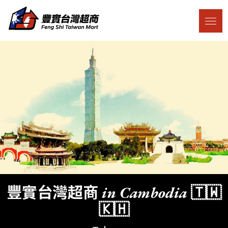
豐實台灣超商 in Cambodia 🇹🇼
🇰🇭