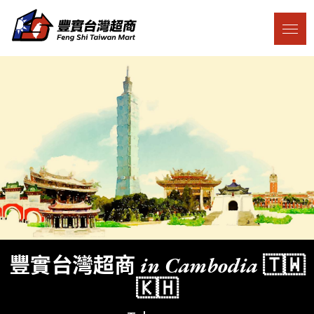
豐實台灣超商 in Cambodia 🇹🇼
🇰🇭